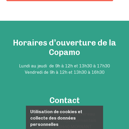
Horaires d’ouverture de la
Copamo
Lundi au jeudi de 9h à 12h et 13h30 à 17h30
Vendredi de 9h à 12h et 13h30 à 16h30
Contact
Utilisation de cookies et
Copamo - Le clos Fournereau
collecte des données
50 avenue du Pays Mornantais
personnelles
CS40107 69440 MORNANT