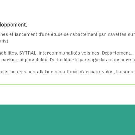
eloppement.
es et lancement d’une étude de rabattement par navettes sur 
nis)
obilités, SYTRAL, intercommunalités voisines, Département… 
arking et possibilité d’y fluidifier le passage des transport
res-bourgs, installation simultanée d’arceaux vélos, liaisons c