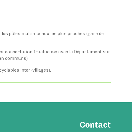
les pôles multimodaux les plus proches (gare de
et concertation fructueuse avec le Département sur
s en communs).
yclables inter-villages).
Contact