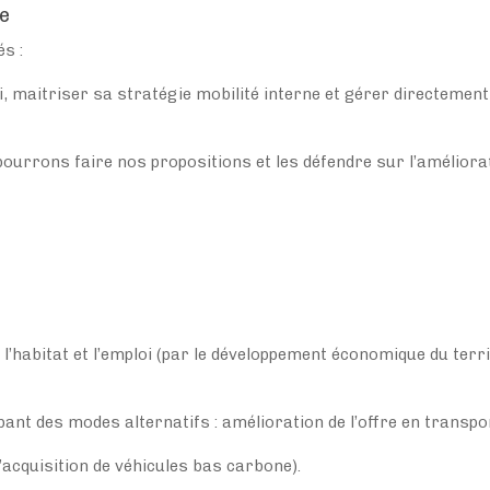
re
s :
ui, maitriser sa stratégie mobilité interne et gérer directement
 pourrons faire nos propositions et les défendre sur l’améliora
’habitat et l’emploi (par le développement économique du territoi
oppant des modes alternatifs : amélioration de l’offre en trans
l’acquisition de véhicules bas carbone).