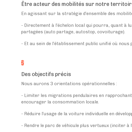
Être acteur des mobilités sur notre territoi
En agissant sur la stratégie d’ensemble des mobilité
- Directement à l’échelon local qui pourra, quant à l
partagées (auto partage, autostop, covoiturage).
- Et au sein de l’établissement public unifié où nous
2
Des objectifs précis
Nous aurons 3 orientations opérationnelles :
- Limiter les migrations pendulaires en rapprochant l
encourager la consommation locale.
- Réduire l’usage de la voiture individuelle en dével
- Rendre le parc de véhicule plus vertueux (inciter à 