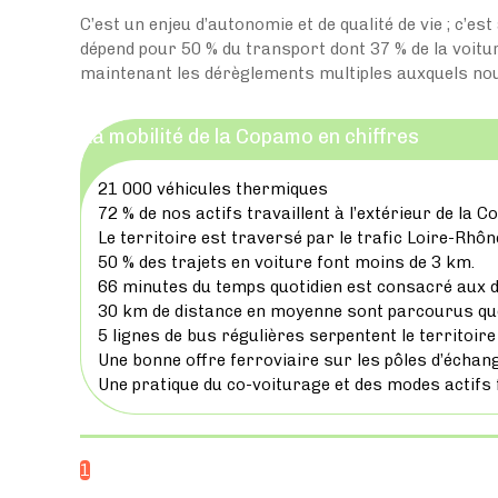
C’est un enjeu d’autonomie et de qualité de vie ; c’est
dépend pour 50 % du transport dont 37 % de la voitu
maintenant les dérèglements multiples auxquels nou
La mobilité de la Copamo en chiffres
21 000 véhicules thermiques
72 % de nos actifs travaillent à l’extérieur de la
Le territoire est traversé par le trafic Loire-Rhôn
50 % des trajets en voiture font moins de 3 km.
66 minutes du temps quotidien est consacré aux 
30 km de distance en moyenne sont parcourus qu
5 lignes de bus régulières serpentent le territoir
Une bonne offre ferroviaire sur les pôles d’échange
Une pratique du co-voiturage et des modes actifs f
1