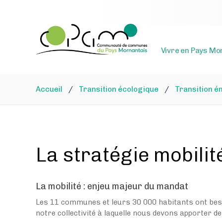
Vivre en Pays Mo
Accueil
/
Transition écologique
/
Transition é
La stratégie mobilit
La mobilité : enjeu majeur du mandat
Les 11 communes et leurs 30 000 habitants ont besoi
notre collectivité à laquelle nous devons apporter d