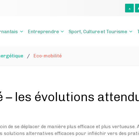
A
rnantais
Entreprendre
Sport, Culture et Tourisme
nergétique
/
Eco-mobilité
é – les évolutions atten
n de se déplacer de manière plus efficace et plus vertueuse. A
es solutions alternatives efficaces pour infléchir vers des prat