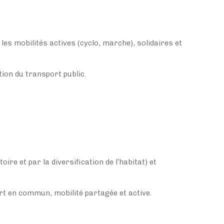
 les mobilités actives (cyclo, marche), solidaires et
tion du transport public.
re et par la diversification de l’habitat) et
port en commun, mobilité partagée et active.