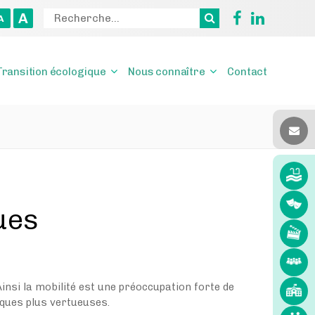
A
A
Transition écologique
Nous connaître
Contact
dues
insi la mobilité est une préoccupation forte de
iques plus vertueuses.