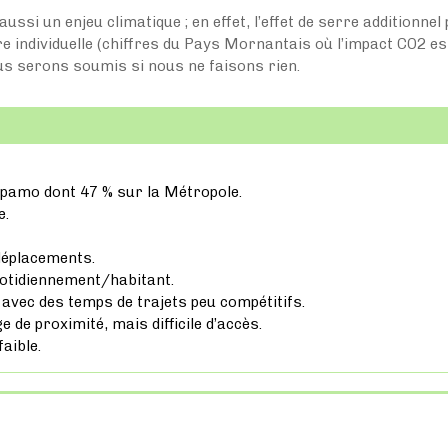
 aussi un enjeu climatique ; en effet, l’effet de serre additionn
re individuelle (chiffres du Pays Mornantais où l’impact CO2 e
s serons soumis si nous ne faisons rien.
 Copamo dont 47 % sur la Métropole.
e.
déplacements.
otidiennement/habitant.
e avec des temps de trajets peu compétitifs.
 de proximité, mais difficile d’accès.
aible.