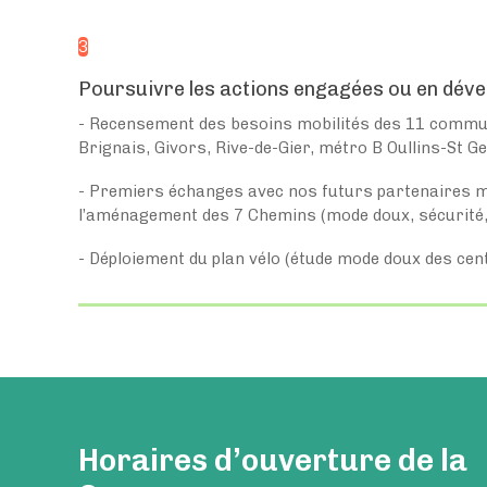
3
Poursuivre les actions engagées ou en dév
- Recensement des besoins mobilités des 11 commun
Brignais, Givors, Rive-de-Gier, métro B Oullins-St Ge
- Premiers échanges avec nos futurs partenaires m
l’aménagement des 7 Chemins (mode doux, sécurité, p
- Déploiement du plan vélo (étude mode doux des cent
Horaires d’ouverture de la