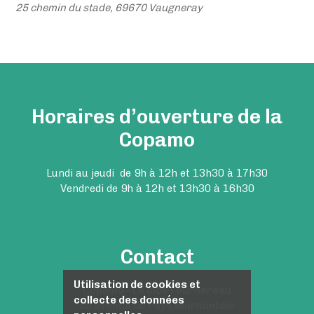
25 chemin du stade, 69670 Vaugneray
Horaires d’ouverture de la
Copamo
Lundi au jeudi de 9h à 12h et 13h30 à 17h30
Vendredi de 9h à 12h et 13h30 à 16h30
Contact
Utilisation de cookies et
Copamo - Le clos Fournereau
collecte des données
50 avenue du Pays Mornantais