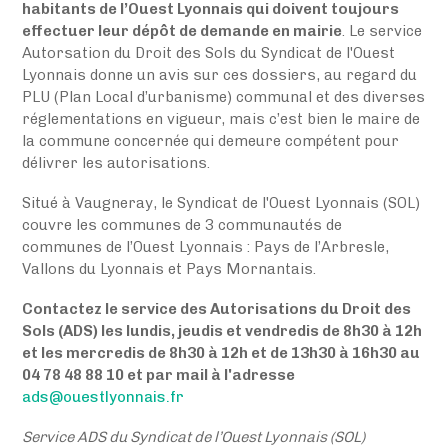
habitants de l’Ouest Lyonnais qui doivent toujours
effectuer leur dépôt de demande en mairie
. Le service
Autorsation du Droit des Sols du Syndicat de l'Ouest
Lyonnais donne un avis sur ces dossiers, au regard du
PLU (Plan Local d’urbanisme) communal et des diverses
réglementations en vigueur, mais c’est bien le maire de
la commune concernée qui demeure compétent pour
délivrer les autorisations.
Situé à Vaugneray, le Syndicat de l'Ouest Lyonnais (SOL)
couvre les communes de 3 communautés de
communes de l’Ouest Lyonnais : Pays de l’Arbresle,
Vallons du Lyonnais et Pays Mornantais.
Contactez le service des Autorisations du Droit des
Sols (ADS) les l
undis, jeudis et vendredis de 8h30 à 12h
et les mercredis de 8h30 à 12h et de 13h30 à 16h30 au
04 78 48 88 10 et par mail à l'adresse
ads@ouestlyonnais.fr
Service ADS du Syndicat de l’Ouest Lyonnais (SOL)