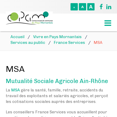
A
A
A
Accueil
/
Vivre en Pays Mornantais
/
Services au public
/
France Services
/
MSA
MSA
Mutualité Sociale Agricole Ain-Rhône
La
MSA
gère la santé, famille, retraite, accidents du
travail des exploitants et salariés agricoles, et perçoit
les cotisations sociales auprès des entreprises.
Les conseillers France Services vous accueillent pour