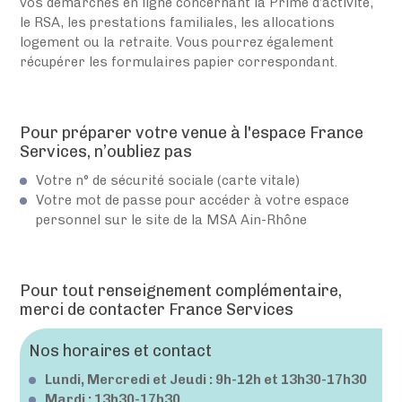
vos démarches en ligne concernant la Prime d’activité,
le RSA, les prestations familiales, les allocations
logement ou la retraite. Vous pourrez également
récupérer les formulaires papier correspondant.
Pour préparer votre venue à l'espace France
Services, n’oubliez pas
Votre n° de sécurité sociale (carte vitale)
Votre mot de passe pour accéder à votre espace
personnel sur le site de la MSA Ain-Rhône
Pour tout renseignement complémentaire,
merci de contacter France Services
Nos horaires et contact
Lundi, Mercredi et Jeudi : 9h-12h et 13h30-17h30
Mardi : 13h30-17h30