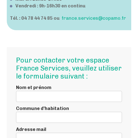
Vendredi : 9h-16h30 en continu
Tél. : 04 78 44 74 85 ou
france.services@copamo.fr
Pour contacter votre espace
France Services, veuillez utiliser
le formulaire suivant :
Nom et prénom
Commune d'habitation
Adresse mail