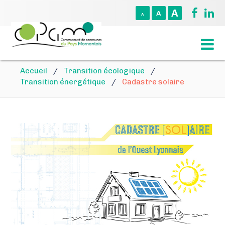
A
A
A
Accueil
/
Transition écologique
/
Transition énergétique
/
Cadastre solaire