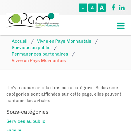
A
A
A
Accueil
/
Vivre en Pays Mornantais
/
Services au public
/
Permanences partenaires
/
Vivre en Pays Mornantais
Il n'y a aucun article dans cette catégorie. Si des sous-
catégories sont affichées sur cette page, elles peuvent
contenir des articles.
Sous-catégories
Services au public
Famille