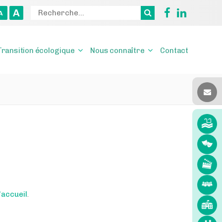
A
A
Transition écologique
Nous connaître
Contact
'accueil
.