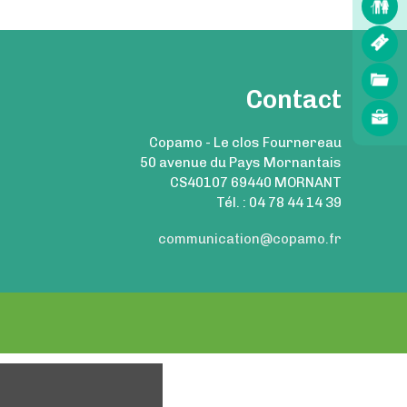
Contact
Copamo - Le clos Fournereau
50 avenue du Pays Mornantais
CS40107 69440 MORNANT
Tél. : 04 78 44 14 39
communication@copamo.fr